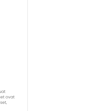
uat
set ovat
set,