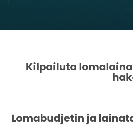
Kilpailuta lomalaina
hak
Lomabudjetin ja lainat