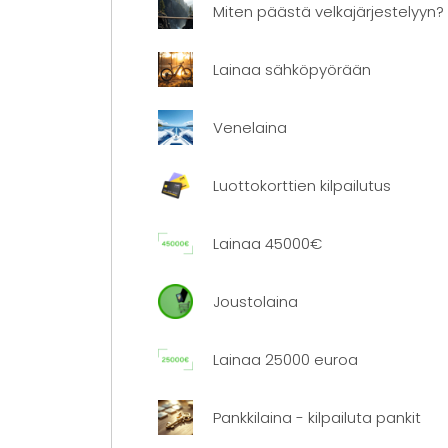
Miten päästä velkajärjestelyyn?
Lainaa sähköpyörään
Venelaina
Luottokorttien kilpailutus
Lainaa 45000€
Joustolaina
Lainaa 25000 euroa
Pankkilaina - kilpailuta pankit