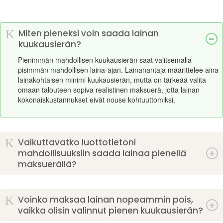
K
Miten pieneksi voin saada lainan
kuukausierän?
Pienimmän mahdollisen kuukausierän saat valitsemalla
pisimmän mahdollisen laina-ajan. Lainanantaja määrittelee aina
lainakohtaisen minimi kuukausierän, mutta on tärkeää valita
omaan talouteen sopiva realistinen maksuerä, jotta lainan
kokonaiskustannukset eivät nouse kohtuuttomiksi.
K
Vaikuttavatko luottotietoni
mahdollisuuksiin saada lainaa pienellä
maksuerällä?
K
Voinko maksaa lainan nopeammin pois,
vaikka olisin valinnut pienen kuukausierän?