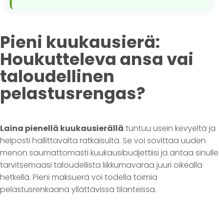
Pieni kuukausierä:
Houkutteleva ansa vai
taloudellinen
pelastusrengas?
Laina pienellä kuukausierällä
tuntuu usein kevyeltä ja
helposti hallittavalta ratkaisulta. Se voi sovittaa uuden
menon saumattomasti kuukausibudjettiisi ja antaa sinulle
tarvitsemaasi taloudellista liikkumavaraa juuri oikealla
hetkellä. Pieni maksuerä voi todella toimia
pelastusrenkaana yllättävissä tilanteissa.