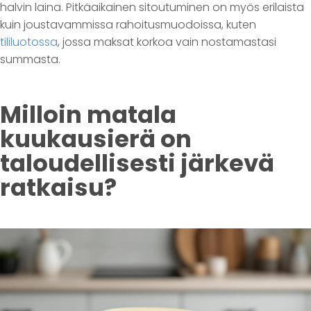
halvin laina. Pitkäaikainen sitoutuminen on myös erilaista
kuin joustavammissa rahoitusmuodoissa, kuten
tililuotossa
, jossa maksat korkoa vain nostamastasi
summasta.
Milloin matala
kuukausierä on
taloudellisesti järkevä
ratkaisu?