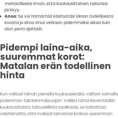
mahdolliseksi ilman, että kuukausittainen taloutesi
järkkyy.
Ansa:
Se voi hämärtää käsitystäsi lainan todellisesta
koosta ja sitoa sinut velkaan pidemmäksi aikaa kuin
alun perin ajattelit.
Pidempi laina-aika,
suuremmat korot:
Matalan erän todellinen
hinta
Kun valitset lainan pienellä kuukausierällä, valitset samalla
pidemmän takaisinmaksuajan. Vaikka tämä keventääkin
kuukausittaista taloudellista taakkaasi, se tarkoittaa
väistämättä, että maksat lainastasi korkoa useamman