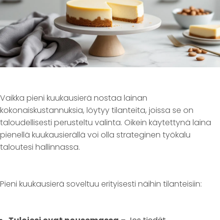
Vaikka pieni kuukausierä nostaa lainan
kokonaiskustannuksia, löytyy tilanteita, joissa se on
taloudellisesti perusteltu valinta. Oikein käytettynä laina
pienellä kuukausierällä voi olla strateginen työkalu
taloutesi hallinnassa.
Pieni kuukausierä soveltuu erityisesti näihin tilanteisiin: