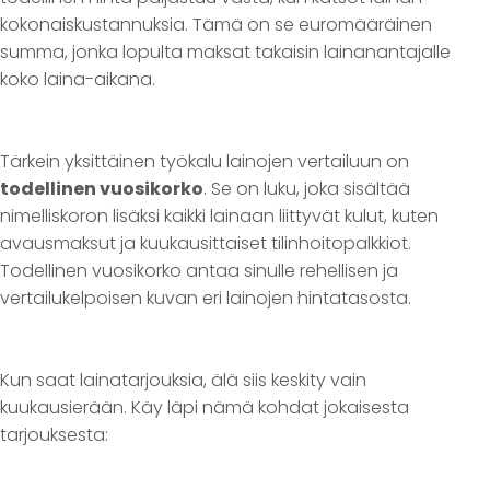
kokonaiskustannuksia. Tämä on se euromääräinen
summa, jonka lopulta maksat takaisin lainanantajalle
koko laina-aikana.
Tärkein yksittäinen työkalu lainojen vertailuun on
todellinen vuosikorko
. Se on luku, joka sisältää
nimelliskoron lisäksi kaikki lainaan liittyvät kulut, kuten
avausmaksut ja kuukausittaiset tilinhoitopalkkiot.
Todellinen vuosikorko antaa sinulle rehellisen ja
vertailukelpoisen kuvan eri lainojen hintatasosta.
Kun saat lainatarjouksia, älä siis keskity vain
kuukausierään. Käy läpi nämä kohdat jokaisesta
tarjouksesta: