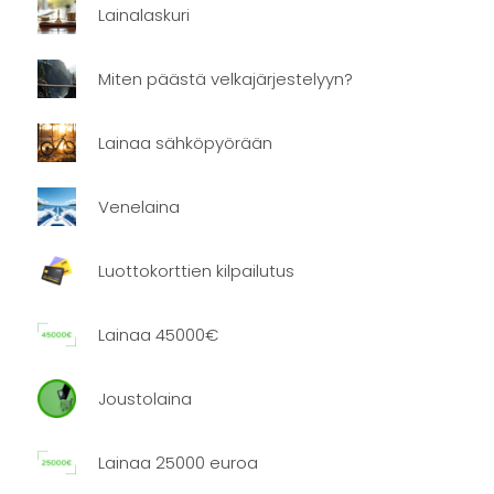
Lainalaskuri
Miten päästä velkajärjestelyyn?
Lainaa sähköpyörään
Venelaina
Luottokorttien kilpailutus
Lainaa 45000€
Joustolaina
Lainaa 25000 euroa